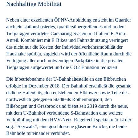
Nachhaltige Mobilität
Neben einer exzellenten ÖPNV-Anbindung entsteht im Quartier
auch ein stationsbasiertes, quartiersübergreifendes und in den
Tiefgaragen verortetes Carsharing-System mit hohem E-Auto-
Anteil. Kombiniert mit E-Bikes und Fahrradnutzung verringert
das nicht nur die Kosten der Individualverkehrsmobilität der
Haushalte spürbar, zugleich wird der öffentliche Raum durch die
Verlegung aller noch notwendigen Parkplätze in die privaten
Tiefgaragen aufgewertet und die CO2-Emission reduziert.
Die Inbetriebnahme der U-Bahnhaltestelle an den Elbbrücken
erfolgte im Dezember 2018. Der Bahnhof erschließt die gesamte
östliche HafenCity, den entstehenden Elbtower sowie Teile des
nordwestlich gelegenen Stadtteils Rothenburgsort, den
Billebogen und Grasbrook und bietet seit 2019 durch die neue,
mit dem U-Bahnhof verbundene S-Bahnstation eine weitere
Verknüpfung mit dem HVV-Netz. Regelrecht spektakulär ist der
sog. "Skywalk", eine geschlossene gläserne Brücke, die beide
Bahnhöfe miteinander verbindet.