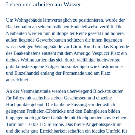
Leben und arbeiten am Wasser
Um Wohngebäude lärmverträglich zu positionieren, wurde der
Baakenhafen an seinem östlichen Ende teilweise verfüllt. Die
Neubauten werden nun in doppelter Reihe gesetzt und höhere,
außen liegende Gewerbebauten schützen die innen liegenden
wasserseitigen Wohngebäude vor Lärm. Rund um das Kopfende
des Baakenhafens entsteht mit dem Amerigo-Vespucci-Platz ein
dichtes Wohnquartier, das sich durch vielfältige hochwertige
publikumsbezogene Erdgeschossnutzungen wie Gastronomie
und Einzelhandel entlang der Promenade und am Platz
auszeichnet.
An der Versmannstraße werden überwiegend Blockstrukturen
für Büros mit sechs bis sieben Geschossen und einzelne
Hochpunkte gebaut. Die bauliche Fassung vor der östlich
gelegenen Freihafen-Elbbrücke und den Bahngleisen bilden
hingegen noch größere Gebäude mit Hochpunkten sowie einem
Turm mit 110 bis 115 m Höhe. Das breite Angebotsspektrum
und die sehr gute Erreichbarkeit schaffen ein ideales Umfeld für