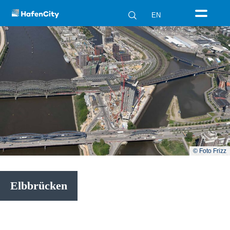
EN
© Foto Frizz
Elbbrücken