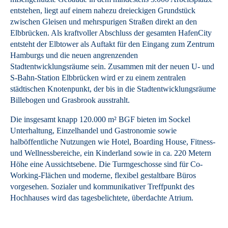
entstehen, liegt auf einem nahezu dreieckigen Grundstück
zwischen Gleisen und mehrspurigen Straßen direkt an den
Elbbrücken. Als kraftvoller Abschluss der gesamten HafenCity
entsteht der Elbtower als Auftakt für den Eingang zum Zentrum
Hamburgs und die neuen angrenzenden
Stadtentwicklungsräume sein. Zusammen mit der neuen U- und
S-Bahn-Station Elbbrücken wird er zu einem zentralen
städtischen Knotenpunkt, der bis in die Stadtentwicklungsräume
Billebogen und Grasbrook ausstrahlt.
Die insgesamt knapp 120.000 m² BGF bieten im Sockel
Unterhaltung, Einzelhandel und Gastronomie sowie
halböffentliche Nutzungen wie Hotel, Boarding House, Fitness-
und Wellnessbereiche, ein Kinderland sowie in ca. 220 Metern
Höhe eine Aussichtsebene. Die Turmgeschosse sind für Co-
Working-Flächen und moderne, flexibel gestaltbare Büros
vorgesehen. Sozialer und kommunikativer Treffpunkt des
Hochhauses wird das tagesbelichtete, überdachte Atrium.