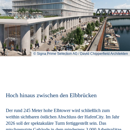
© Signa Prime Selection AG / David Chipperfield Architekten
Hoch hinaus zwischen den Elbbrücken
Der rund 245 Meter hohe Elbtower wird schließlich zum
weithin sichtbaren östlichen Abschluss der HafenCity. Im Jahr
2026 soll der spektakuläre Turm fertiggestellt sein. Das
mischgenutzte Gebäude in dem mindestens 3.000 Arbeitsplätze