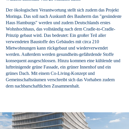
Der ökologischen Verantwortung stellt sich zudem das Projekt
Moringa. Das soll nach Auskunft des Bauherrn das "gesündeste
Haus Hamburgs" werden und zudem Deutschlands erstes
Wohnhochhaus, das vollständig nach dem Cradle-to-Cradle-
Prinzip gebaut wird. Das bedeutet: Ein großer Teil aller
verwendeten Baustoffe des Gebäudes mit circa 210
Mietwohnungen kann rückgebaut und wiederverwendet
werden. Außerdem werden gesundheits-gefährdende Stoffe
konsequent ausgeschlossen. Hinzu kommen eine kühlende und
luftreinigende grüne Fassade, ein grüner Innenhof und ein
grünes Dach. Mit einem Co-Living-Konzept und
Gemeinschaftsräumen verschreibt sich das Vorhaben zudem
dem nachbarschaftlichen Zusammenhalt.