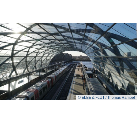
© ELBE & FLUT / Thomas Hampel